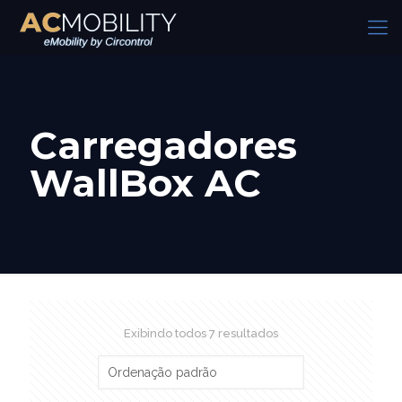
Carregadores
WallBox AC
Exibindo todos 7 resultados