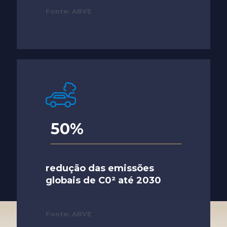
Fonte: ABVE
50%
redução das emissões
globais de C0² até 2030
Fonte: ABVE