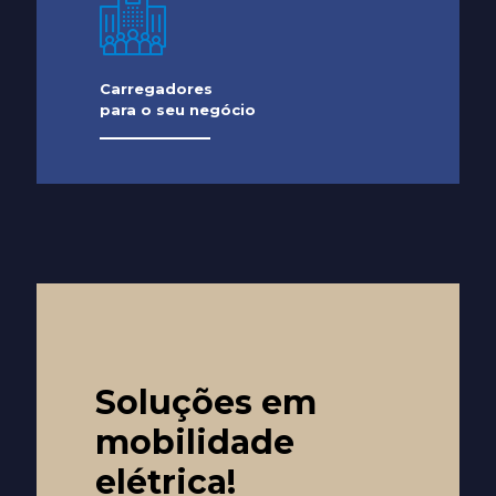
Carregadores
para o seu negócio
Soluções em
mobilidade
elétrica!