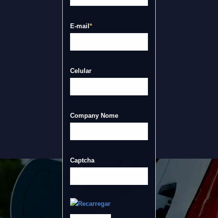
*
E-mail
Celular
Company Nome
Captcha
Recarregar