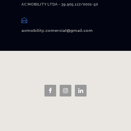
AC MOBILITY LTDA - 39.905.117/0001-50
acmobility.comercial@gmail.com