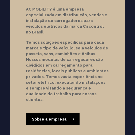
AC MOBILITY é uma empresa
especializada em distribuição, vendas e
instalação de carregadores para
veículos elétricos da marca Circontrol
no Brasil.
Temos soluções específicas para cada
marca e tipo de veículo, seja veículos de
passeio, vans, caminhões e ônibus.
Nossos modelos de carregadores são
divididos em carregamento para
residências, locais públicos e ambientes
privados. Temos vasta experiência no
setor elétrico, executando instalações
e sempre visando a segurança e
qualidade do trabalho para nossos
clientes.
Soluções em
Sobre a empresa
mobilidade
elétrica!