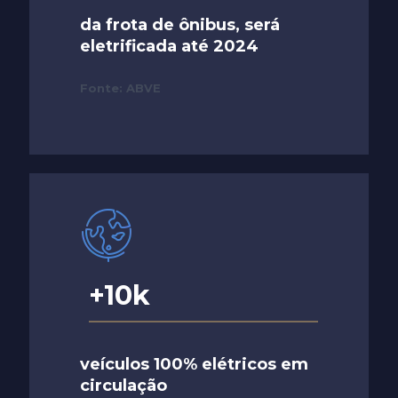
da frota de ônibus, será
eletrificada até 2024
Fonte: ABVE
+10k
veículos 100% elétricos em
circulação